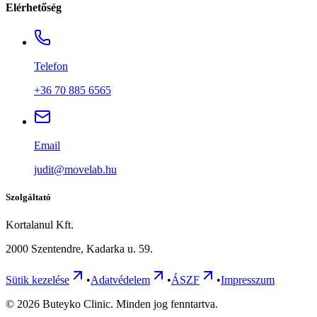
Elérhetőség
Telefon
+36 70 885 6565
Email
judit@movelab.hu
Szolgáltató
Kortalanul Kft.
2000 Szentendre, Kadarka u. 59.
Sütik kezelése
•
Adatvédelem
•
ÁSZF
•
Impresszum
©
2026
Buteyko Clinic. Minden jog fenntartva.