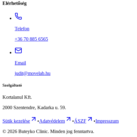
Elérhetőség
Telefon
+36 70 885 6565
Email
judit@movelab.hu
Szolgáltató
Kortalanul Kft.
2000 Szentendre, Kadarka u. 59.
Sütik kezelése
•
Adatvédelem
•
ÁSZF
•
Impresszum
©
2026
Buteyko Clinic. Minden jog fenntartva.