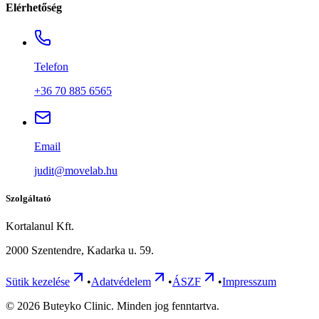
Elérhetőség
Telefon
+36 70 885 6565
Email
judit@movelab.hu
Szolgáltató
Kortalanul Kft.
2000 Szentendre, Kadarka u. 59.
Sütik kezelése
•
Adatvédelem
•
ÁSZF
•
Impresszum
©
2026
Buteyko Clinic. Minden jog fenntartva.