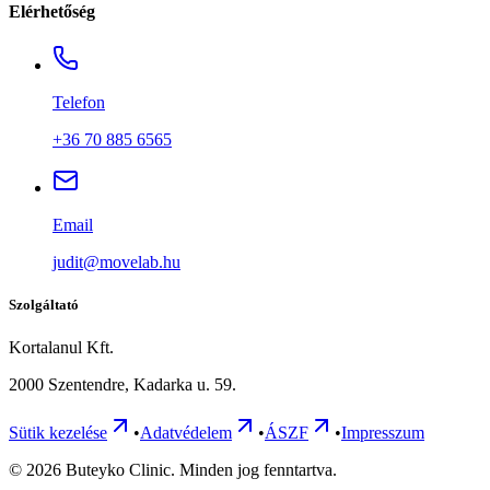
Elérhetőség
Telefon
+36 70 885 6565
Email
judit@movelab.hu
Szolgáltató
Kortalanul Kft.
2000 Szentendre, Kadarka u. 59.
Sütik kezelése
•
Adatvédelem
•
ÁSZF
•
Impresszum
©
2026
Buteyko Clinic. Minden jog fenntartva.